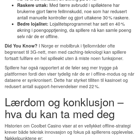
Raskere uttak:
Med færre avbrudd i spilløktene har
brukerne gjort færre feilinnskudd, noe som har redusert
antall manuelle kontroller og gjort uttakene 30 % raskere.
Bedre lojalitet:
Lojalitetsprogrammet har sett en 40 %
økning i poengopptjening, da spillere nå kan samle poeng
selv når de er offline.
Did You Know?
I Norge er mobilbruk i fjellområder ofte
begrenset til 3G‑nett, men med caching‑teknologi kan spillere
fortsatt fullføre en hel spilleøkt uten å miste noen funksjoner.
Spillere har også rapportert at de føler seg mer trygge på
plattformen fordi den viser tydelig når de er i offline‑modus og når
dataene er synkronisert. Dette har styrket tilliten til kasinoet og
redusert antall support‑henvendelser med 22 %.
Lærdom og konklusjon –
hva du kan ta med deg
Historien om Coolbet Casino viser at en vellykket offline‑strategi
krever både teknisk innovasjon og fokus på spillerens opplevelse.
Nøkkelpunktene er: