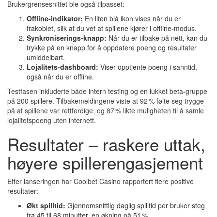
Brukergrensesnittet ble også tilpasset:
Offline‑indikator:
En liten blå ikon vises når du er
frakoblet, slik at du vet at spillene kjører i offline‑modus.
Synkroniserings‑knapp:
Når du er tilbake på nett, kan du
trykke på en knapp for å oppdatere poeng og resultater
umiddelbart.
Lojalitets‑dashboard:
Viser opptjente poeng i sanntid,
også når du er offline.
Testfasen inkluderte både intern testing og en lukket beta‑gruppe
på 200 spillere. Tilbakemeldingene viste at 92 % følte seg trygge
på at spillene var rettferdige, og 87 % likte muligheten til å samle
lojalitetspoeng uten internett.
Resultater – raskere uttak,
høyere spillerengasjement
Etter lanseringen har Coolbet Casino rapportert flere positive
resultater:
Økt spilltid:
Gjennomsnittlig daglig spilltid per bruker steg
fra 45 til 68 minutter, en økning på 51 %.