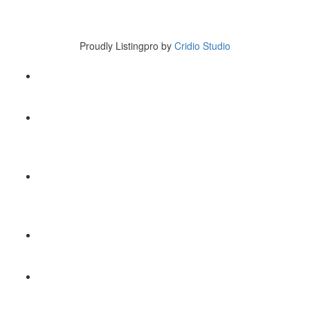
45 B Road NY. USA
Tel 007-123-456
Proudly Listingpro by
Cridio Studio